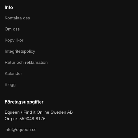
Info
Kontakta oss
Om oss
Köpvillkor
Integritetspolicy
Retur och reklamation
Kalender
Blogg
Företagsuppgifter
Equeen / Find it Online Sweden AB
Org.nr. 559048-8176
info@equeen.se