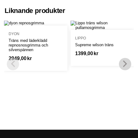
Liknande produkter
DYON
LIPPO
Träns med läderklädd
Supreme wilson träns
repnosnosgrimma och
silverspännen
1399,00
kr
2949,00
kr