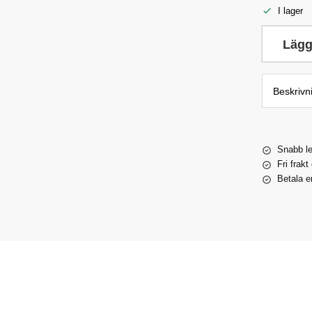
I lager
Lägg
Beskrivn
Snabb l
Fri frakt
Betala e