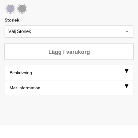
Storlek
Lägg i varukorg
Beskrivning
Mer information