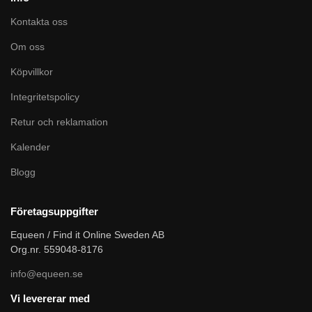
Kontakta oss
Om oss
Köpvillkor
Integritetspolicy
Retur och reklamation
Kalender
Blogg
Företagsuppgifter
Equeen / Find it Online Sweden AB
Org.nr. 559048-8176
info@equeen.se
Vi levererar med