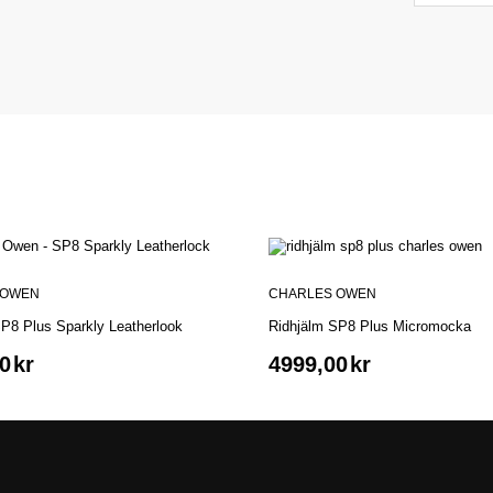
 OWEN
CHARLES OWEN
P8 Plus Sparkly Leatherlook
Ridhjälm SP8 Plus Micromocka
0
kr
4999,00
kr