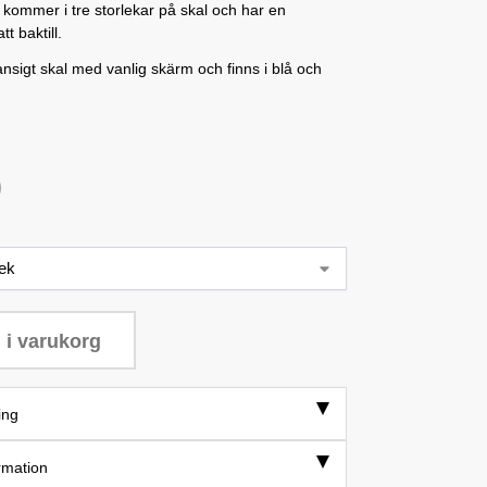
kommer i tre storlekar på skal och har en
tt baktill.
ansigt skal med vanlig skärm och finns i blå och
 i varukorg
ing
rmation