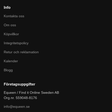
Info
Kontakta oss
Om oss
Köpvillkor
Integritetspolicy
Retur och reklamation
Kalender
Blogg
Företagsuppgifter
Equeen / Find it Online Sweden AB
Org.nr. 559048-8176
info@equeen.se