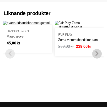
Liknande produkter
HANSBO SPORT
FAIR PLAY
Magic glove
Zema vinterridhandskar barn
45,00
kr
299,00
kr
239,00
kr